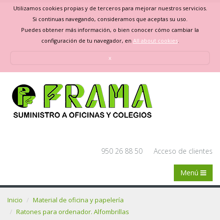
Utilizamos cookies propias y de terceros para mejorar nuestros servicios.
Si continuas navegando, consideramos que aceptas su uso.
Puedes obtener más información, o bien conocer cómo cambiar la
configuración de tu navegador, en
All about cookies
.
x
950 26 88 50
Acceso de clientes
Menú
Inicio
Material de oficina y papelería
Ratones para ordenador. Alfombrillas