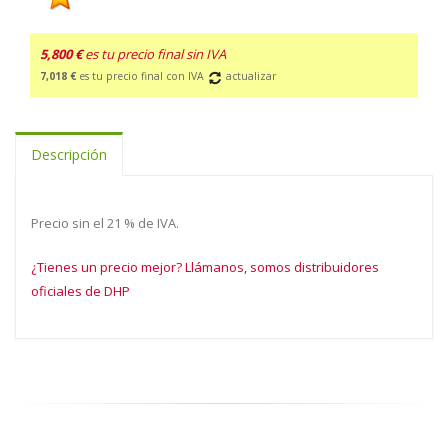
5,800 €
es tu precio final sin IVA
7,018 €
es tu precio final con IVA
actualizar
Descripción
Precio sin el 21 % de IVA.
¿Tienes un precio mejor? Llámanos, somos distribuidores
oficiales de DHP