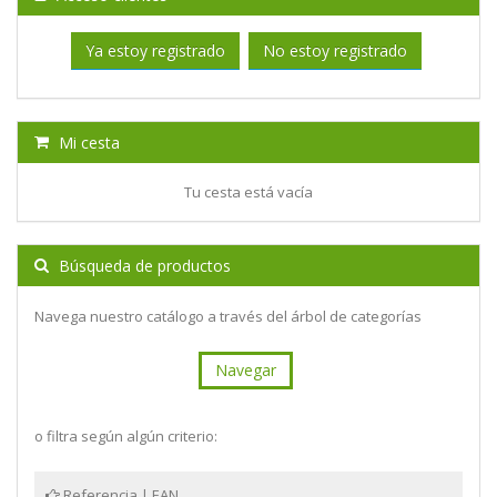
Ya estoy registrado
No estoy registrado
Mi cesta
Tu cesta está vacía
Búsqueda de productos
Navega nuestro catálogo a través del árbol de categorías
Navegar
o filtra según algún criterio:
Referencia | EAN