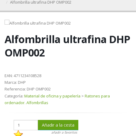
Alfombrilla ultrafina DHP OMP002
Alfombrilla ultrafina DHP
OMP002
EAN:
4711234108528
Marca:
DHP
Referencia:
DHP OMP002
Categoría:
Material de oficina y papelería
>
Ratones para
ordenador. Alfombrillas
Añadir a la cesta
añadir a favoritos