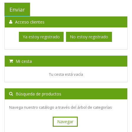
Acceso clientes
Ya estoy registrado
No estoy registrado
Mi cesta
Tu cesta está vacía
Búsqueda de productos
Navega nuestro catálogo a través del árbol de categorías
Navegar