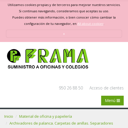
Utilizamos cookies propias y de terceros para mejorar nuestros servicios.
Si continuas navegando, consideramos que aceptas su uso.
Puedes obtener más información, o bien conocer cómo cambiar la
configuración de tu navegador, en
All about cookies
.
x
950 26 88 50
Acceso de clientes
Menú
Inicio
Material de oficina y papelería
Archivadores de palanca. Carpetas de anillas. Separadores