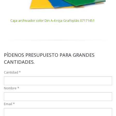
Caja archivador color Din A-4 roja Grafoplás 07171451
Caja
PÍDENOS PRESUPUESTO PARA GRANDES
CANTIDADES.
Cantidad *
Nombre *
Email *