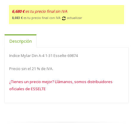
6,680 €
es tu precio final sin IVA
8,083 €
es tu precio final con IVA
actualizar
Descripción
Indice Mylar Din A-4 1-31 Esselte 69874
Precio sin el 21 % de IVA.
¿Tienes un precio mejor? Llámanos, somos distribuidores
oficiales de ESSELTE