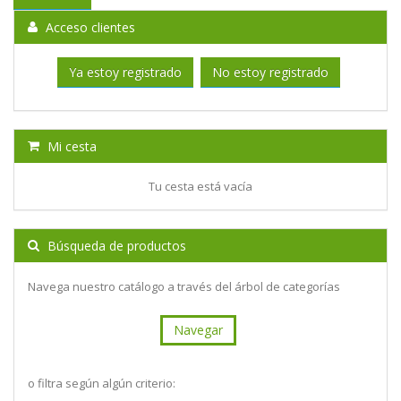
Acceso clientes
Ya estoy registrado
No estoy registrado
Mi cesta
Tu cesta está vacía
Búsqueda de productos
Navega nuestro catálogo a través del árbol de categorías
Navegar
o filtra según algún criterio: