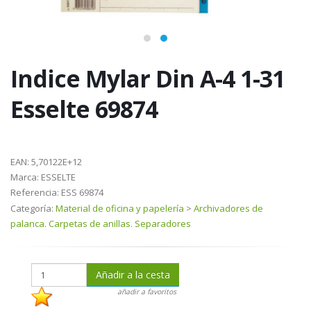
Indice Mylar Din A-4 1-31
Esselte 69874
EAN:
5,70122E+12
Marca:
ESSELTE
Referencia:
ESS 69874
Categoría:
Material de oficina y papelería
>
Archivadores de
palanca. Carpetas de anillas. Separadores
Añadir a la cesta
añadir a favoritos