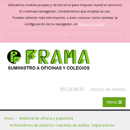
Utilizamos cookies propias y de terceros para mejorar nuestros servicios.
Si continuas navegando, consideramos que aceptas su uso.
Puedes obtener más información, o bien conocer cómo cambiar la
configuración de tu navegador, en
All about cookies
.
x
950 26 88 50
Acceso de clientes
Menú
Inicio
Material de oficina y papelería
Archivadores de palanca. Carpetas de anillas. Separadores