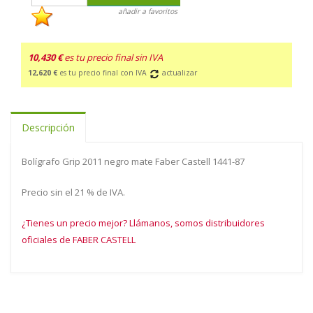
añadir a favoritos
10,430 €
es tu precio final sin IVA
12,620 €
es tu precio final con IVA
actualizar
Descripción
Bolígrafo Grip 2011 negro mate Faber Castell 1441-87
Precio sin el 21 % de IVA.
¿Tienes un precio mejor? Llámanos, somos distribuidores
oficiales de FABER CASTELL