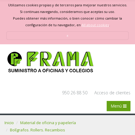
Utilizamos cookies propias y de terceros para mejorar nuestros servicios.
Si continuas navegando, consideramos que aceptas su uso.
Puedes obtener más información, o bien conocer cómo cambiar la
configuración de tu navegador, en
All about cookies
.
x
950 26 88 50
Acceso de clientes
Menú
Inicio
Material de oficina y papelería
Bolígrafos. Rollers. Recambios