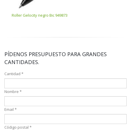
Roller Gelocity negro Bic 949873
52627
PÍDENOS PRESUPUESTO PARA GRANDES
CANTIDADES.
Cantidad *
Nombre *
Email *
Código postal *