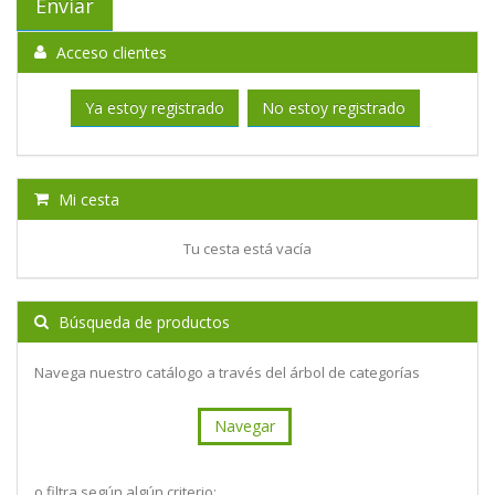
Acceso clientes
Ya estoy registrado
No estoy registrado
Mi cesta
Tu cesta está vacía
Búsqueda de productos
Navega nuestro catálogo a través del árbol de categorías
Navegar
o filtra según algún criterio: