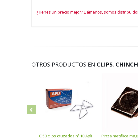
¿Tienes un precio mejor? Llámanos, somos distribuidor
OTROS PRODUCTOS EN
CLIPS. CHINC
CJ50 clips cruzados nº 10 Apli
Pinza metálica mag