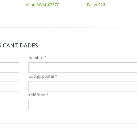
Milan BWM10337Y
Faibo S26
 CANTIDADES.
Nombre *
Código postal *
Teléfono *