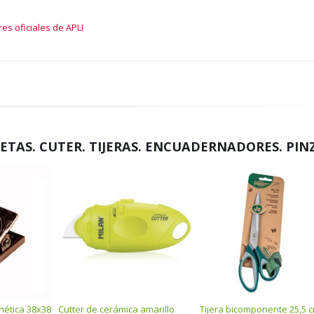
es oficiales de APLI
HETAS. CUTER. TIJERAS. ENCUADERNADORES. PIN
nética 38x38
Cutter de cerámica amarillo
Tijera bicomponente 25,5 c