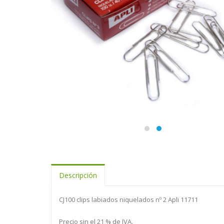
Descripción
CJ100 clips labiados niquelados nº 2 Apli 11711
Precio sin el 21 % de IVA.