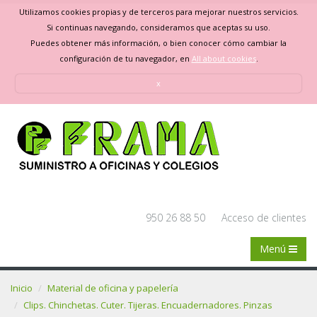
Utilizamos cookies propias y de terceros para mejorar nuestros servicios.
Si continuas navegando, consideramos que aceptas su uso.
Puedes obtener más información, o bien conocer cómo cambiar la
configuración de tu navegador, en
All about cookies
.
x
950 26 88 50
Acceso de clientes
Menú
Inicio
Material de oficina y papelería
Clips. Chinchetas. Cuter. Tijeras. Encuadernadores. Pinzas