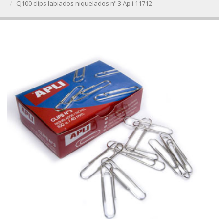
CJ100 clips labiados niquelados nº 3 Apli 11712