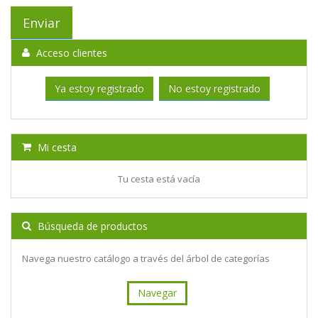
Acceso clientes
Ya estoy registrado
No estoy registrado
Mi cesta
Tu cesta está vacía
Búsqueda de productos
Navega nuestro catálogo a través del árbol de categorías
Navegar