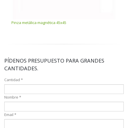
Pinza metálica magnética 45x45
Tije
PÍDENOS PRESUPUESTO PARA GRANDES
CANTIDADES.
Cantidad *
Nombre *
Email *