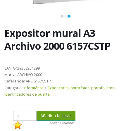
Expositor mural A3
Archivo 2000 6157CSTP
EAN:
8429368251299
Marca:
ARCHIVO 2000
Referencia:
ARC 6157CSTP
Categoría:
Informática
>
Expositores, portafotos, portafolletos.
Identificadores de puerta
Añadir a la cesta
añadir a favoritos