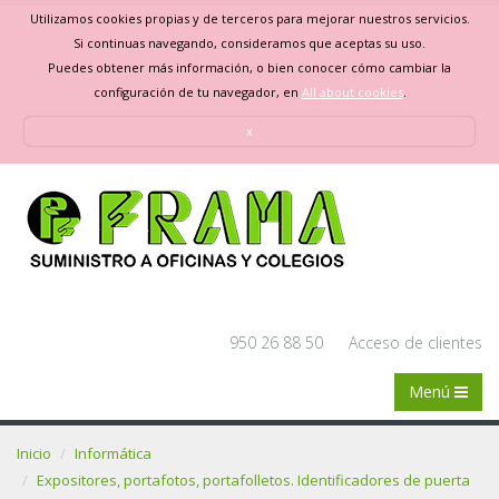
Utilizamos cookies propias y de terceros para mejorar nuestros servicios.
Si continuas navegando, consideramos que aceptas su uso.
Puedes obtener más información, o bien conocer cómo cambiar la
configuración de tu navegador, en
All about cookies
.
x
950 26 88 50
Acceso de clientes
Menú
Inicio
Informática
Expositores, portafotos, portafolletos. Identificadores de puerta