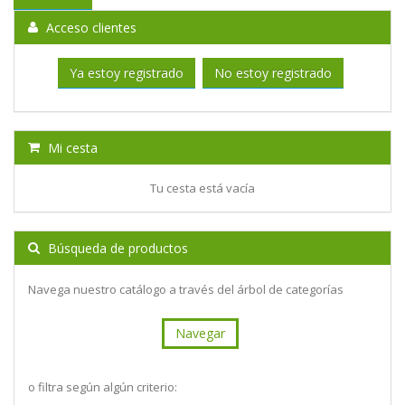
Acceso clientes
Ya estoy registrado
No estoy registrado
Mi cesta
Tu cesta está vacía
Búsqueda de productos
Navega nuestro catálogo a través del árbol de categorías
Navegar
o filtra según algún criterio: