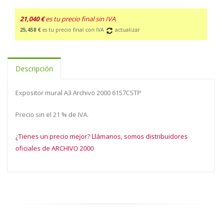
21,040 €
es tu precio final sin IVA
25,458 €
es tu precio final con IVA
actualizar
Descripción
Expositor mural A3 Archivo 2000 6157CSTP
Precio sin el 21 % de IVA.
¿Tienes un precio mejor? Llámanos, somos distribuidores
oficiales de ARCHIVO 2000