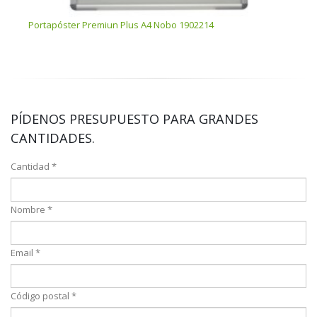
Portapóster Premiun Plus A4 Nobo 1902214
Port
PÍDENOS PRESUPUESTO PARA GRANDES
CANTIDADES.
Cantidad *
Nombre *
Email *
Código postal *