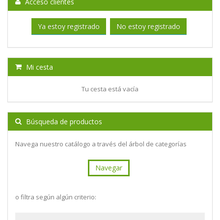
Acceso clientes
Ya estoy registrado
No estoy registrado
Mi cesta
Tu cesta está vacía
Búsqueda de productos
Navega nuestro catálogo a través del árbol de categorías
Navegar
o filtra según algún criterio: