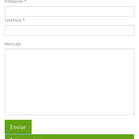
Población *
Teléfono *
Mensaje