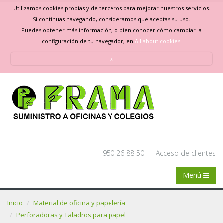
Utilizamos cookies propias y de terceros para mejorar nuestros servicios.
Si continuas navegando, consideramos que aceptas su uso.
Puedes obtener más información, o bien conocer cómo cambiar la
configuración de tu navegador, en
All about cookies
.
x
950 26 88 50
Acceso de clientes
Menú
Inicio
Material de oficina y papelería
Perforadoras y Taladros para papel