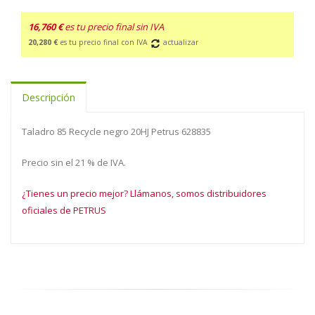
16,760 €
es tu precio final sin IVA
20,280 €
es tu precio final con IVA
actualizar
Descripción
Taladro 85 Recycle negro 20HJ Petrus 628835
Precio sin el 21 % de IVA.
¿Tienes un precio mejor? Llámanos, somos distribuidores
oficiales de PETRUS