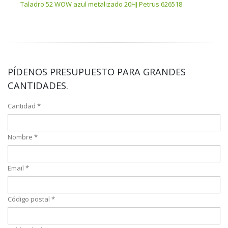
Taladro 52 WOW azul metalizado 20HJ Petrus 626518
Tala
PÍDENOS PRESUPUESTO PARA GRANDES
CANTIDADES.
Cantidad *
Nombre *
Email *
Código postal *