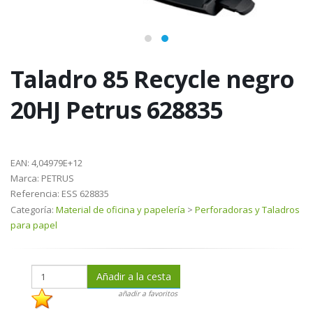
Taladro 85 Recycle negro
20HJ Petrus 628835
EAN:
4,04979E+12
Marca:
PETRUS
Referencia:
ESS 628835
Categoría:
Material de oficina y papelería
>
Perforadoras y Taladros
para papel
Añadir a la cesta
añadir a favoritos