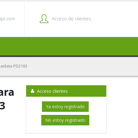
pl.com
Acceso de clientes
r aidata PD2103
ara
Acceso clientes
3
Ya estoy registrado
No estoy registrado