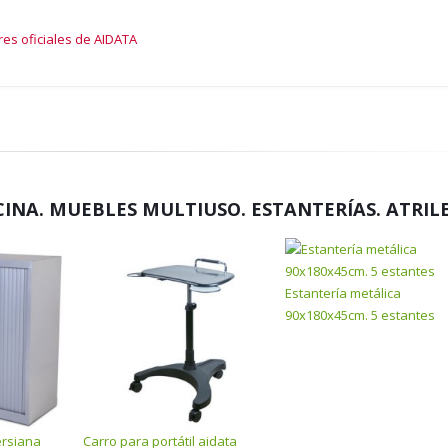
res oficiales de AIDATA
CINA. MUEBLES MULTIUSO. ESTANTERÍAS. ATRIL
Estantería metálica
90x180x45cm. 5 estantes
ersiana
Carro para portátil aidata