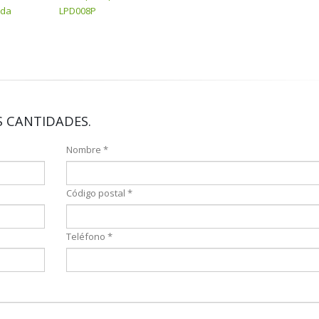
ada
LPD008P
 CANTIDADES.
Nombre *
Código postal *
Teléfono *