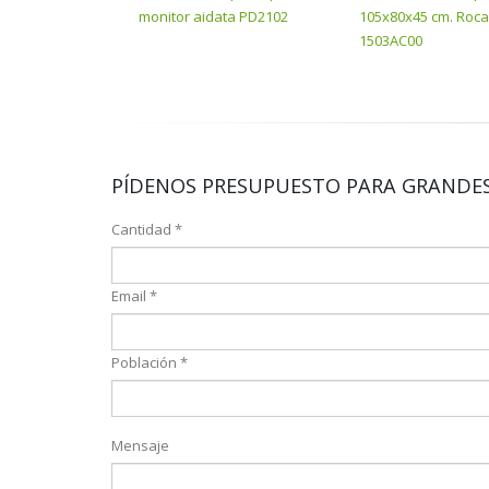
monitor aidata PD2102
105x80x45 cm. Roc
1503AC00
PÍDENOS PRESUPUESTO PARA GRANDES
Cantidad *
Email *
Población *
Mensaje