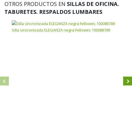
OTROS PRODUCTOS EN
SILLAS DE OFICINA.
TABURETES. RESPALDOS LUMBARES
Silla sincronizada ELEGANZA negra Fellowes 100088789
Tabu