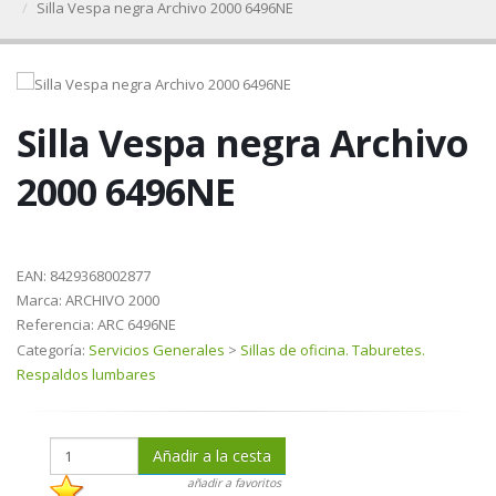
Silla Vespa negra Archivo 2000 6496NE
Silla Vespa negra Archivo
2000 6496NE
EAN:
8429368002877
Marca:
ARCHIVO 2000
Referencia:
ARC 6496NE
Categoría:
Servicios Generales
>
Sillas de oficina. Taburetes.
Respaldos lumbares
Añadir a la cesta
añadir a favoritos