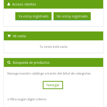
Acceso clientes
Ya estoy registrado
No estoy registrado
Mi cesta
Tu cesta está vacía
Búsqueda de productos
Navega nuestro catálogo a través del árbol de categorías
Navegar
o filtra según algún criterio: