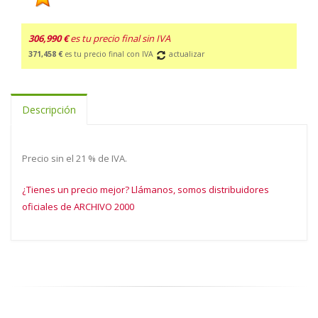
306,990 €
es tu precio final sin IVA
371,458 €
es tu precio final con IVA
actualizar
Descripción
Precio sin el 21 % de IVA.
¿Tienes un precio mejor? Llámanos, somos distribuidores
oficiales de ARCHIVO 2000