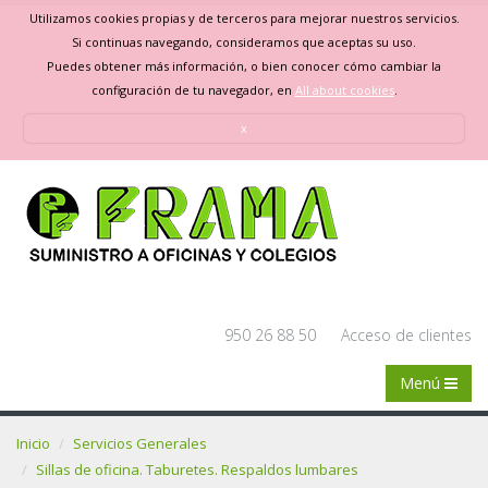
Utilizamos cookies propias y de terceros para mejorar nuestros servicios.
Si continuas navegando, consideramos que aceptas su uso.
Puedes obtener más información, o bien conocer cómo cambiar la
configuración de tu navegador, en
All about cookies
.
x
950 26 88 50
Acceso de clientes
Menú
Inicio
Servicios Generales
Sillas de oficina. Taburetes. Respaldos lumbares