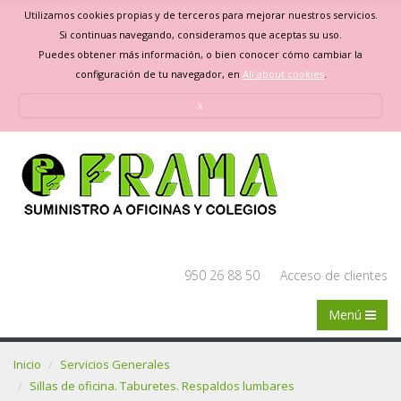
Utilizamos cookies propias y de terceros para mejorar nuestros servicios.
Si continuas navegando, consideramos que aceptas su uso.
Puedes obtener más información, o bien conocer cómo cambiar la
configuración de tu navegador, en
All about cookies
.
x
950 26 88 50
Acceso de clientes
Menú
Inicio
Servicios Generales
Sillas de oficina. Taburetes. Respaldos lumbares