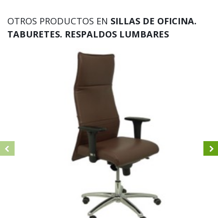
OTROS PRODUCTOS EN
SILLAS DE OFICINA.
TABURETES. RESPALDOS LUMBARES
534B