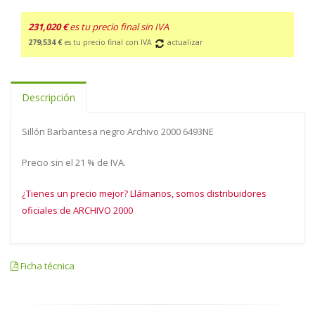
231,020 €
es tu precio final sin IVA
279,534 €
es tu precio final con IVA
actualizar
Descripción
Sillón Barbantesa negro Archivo 2000 6493NE
Precio sin el 21 % de IVA.
¿Tienes un precio mejor? Llámanos, somos distribuidores
oficiales de ARCHIVO 2000
Ficha técnica