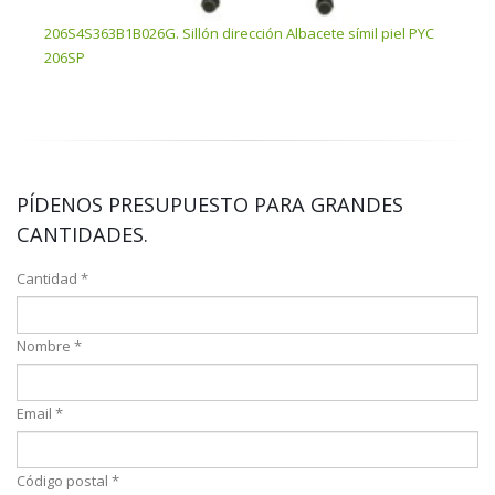
206S4S363B1B026G. Sillón dirección Albacete símil piel PYC
206SP
PÍDENOS PRESUPUESTO PARA GRANDES
CANTIDADES.
Cantidad *
Nombre *
Email *
Código postal *