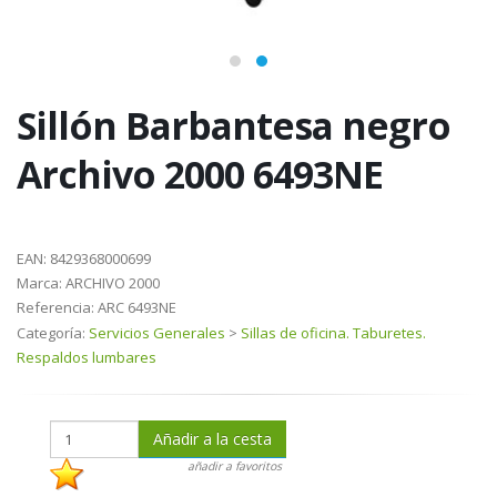
Sillón Barbantesa negro
Archivo 2000 6493NE
EAN:
8429368000699
Marca:
ARCHIVO 2000
Referencia:
ARC 6493NE
Categoría:
Servicios Generales
>
Sillas de oficina. Taburetes.
Respaldos lumbares
Añadir a la cesta
añadir a favoritos