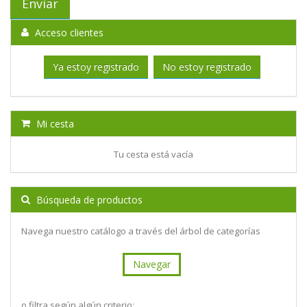
Acceso clientes
Ya estoy registrado
No estoy registrado
Mi cesta
Tu cesta está vacía
Búsqueda de productos
Navega nuestro catálogo a través del árbol de categorías
Navegar
o filtra según algún criterio: