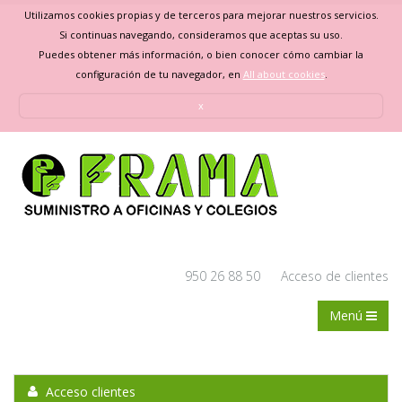
Utilizamos cookies propias y de terceros para mejorar nuestros servicios.
Si continuas navegando, consideramos que aceptas su uso.
Puedes obtener más información, o bien conocer cómo cambiar la
configuración de tu navegador, en
All about cookies
.
x
950 26 88 50
Acceso de clientes
Menú
Acceso clientes