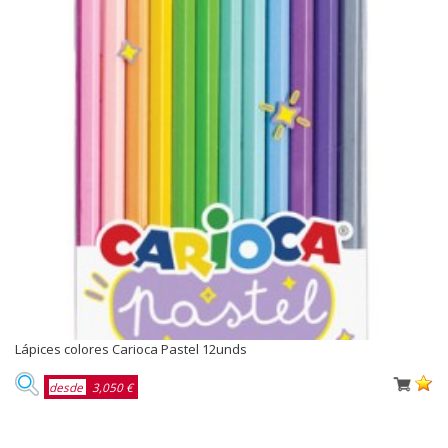
Lápices colores Carioca Pastel 12unds
desde
3,050 €