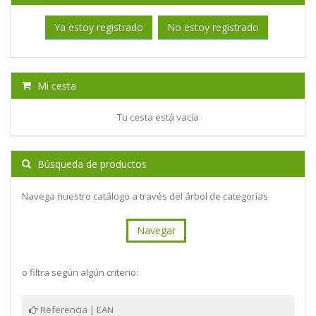
Ya estoy registrado
No estoy registrado
Mi cesta
Tu cesta está vacía
Búsqueda de productos
Navega nuestro catálogo a través del árbol de categorías
Navegar
o filtra según algún criterio:
Referencia | EAN