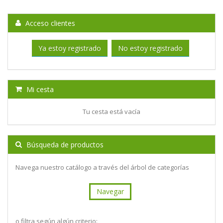
Acceso clientes
Ya estoy registrado
No estoy registrado
Mi cesta
Tu cesta está vacía
Búsqueda de productos
Navega nuestro catálogo a través del árbol de categorías
Navegar
o filtra según algún criterio: