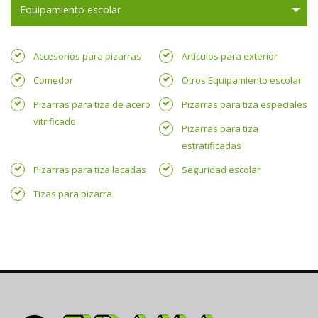
Equipamiento escolar
Accesorios para pizarras
Artículos para exterior
Comedor
Otros Equipamiento escolar
Pizarras para tiza de acero
Pizarras para tiza especiales
vitrificado
Pizarras para tiza
estratificadas
Pizarras para tiza lacadas
Seguridad escolar
Tizas para pizarra