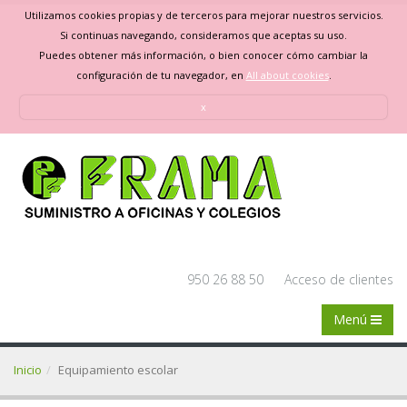
Utilizamos cookies propias y de terceros para mejorar nuestros servicios.
Si continuas navegando, consideramos que aceptas su uso.
Puedes obtener más información, o bien conocer cómo cambiar la
configuración de tu navegador, en
All about cookies
.
x
950 26 88 50
Acceso de clientes
Menú
Inicio
Equipamiento escolar