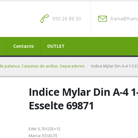
950 26 88 50
frama@frama
Contacto
OUTLET
de palanca. Carpetas de anillas. Separadores
Indice Mylar Din A-4 1-5 
Indice Mylar Din A-4 1
Esselte 69871
EAN:
5,70122E+12
Marca:
ESSELTE