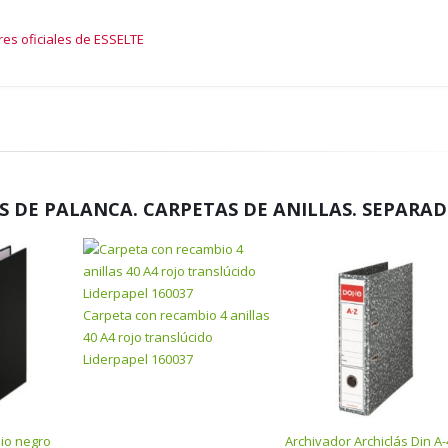
res oficiales de ESSELTE
 DE PALANCA. CARPETAS DE ANILLAS. SEPARA
Carpeta con recambio 4 anillas
40 A4 rojo translúcido
Liderpapel 160037
lio negro
Archivador Archiclás Din A-