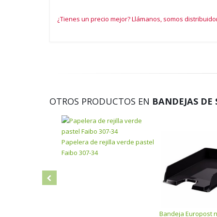
¿Tienes un precio mejor? Llámanos, somos distribuidor
OTROS PRODUCTOS EN
BANDEJAS DE
Papelera de rejilla verde pastel
Faibo 307-34
Bandeja Europost 