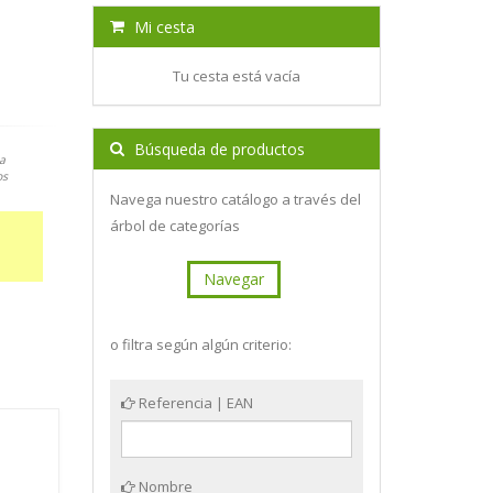
Mi cesta
Tu cesta está vacía
Búsqueda de productos
a
os
Navega nuestro catálogo a través del
árbol de categorías
Navegar
o filtra según algún criterio:
Referencia | EAN
Nombre