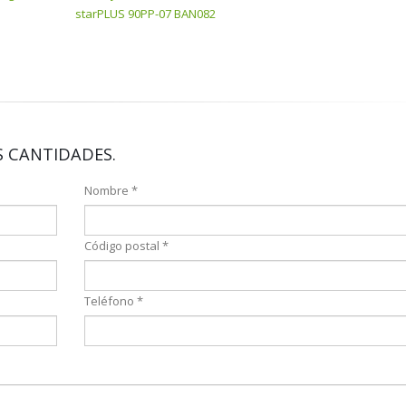
starPLUS 90PP-07 BAN082
 CANTIDADES.
Nombre *
Código postal *
Teléfono *