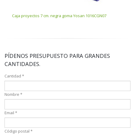
Caja proyectos 7 cm. negra goma Yosan 1016CGN07
Caja
PÍDENOS PRESUPUESTO PARA GRANDES
CANTIDADES.
Cantidad *
Nombre *
Email *
Código postal *