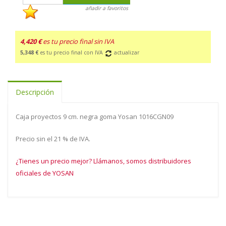
añadir a favoritos
4,420 €
es tu precio final sin IVA
5,348 €
es tu precio final con IVA
actualizar
Descripción
Caja proyectos 9 cm. negra goma Yosan 1016CGN09
Precio sin el 21 % de IVA.
¿Tienes un precio mejor? Llámanos, somos distribuidores
oficiales de YOSAN