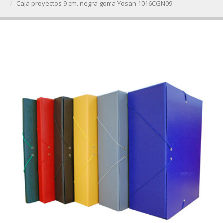
Caja proyectos 9 cm. negra goma Yosan 1016CGN09