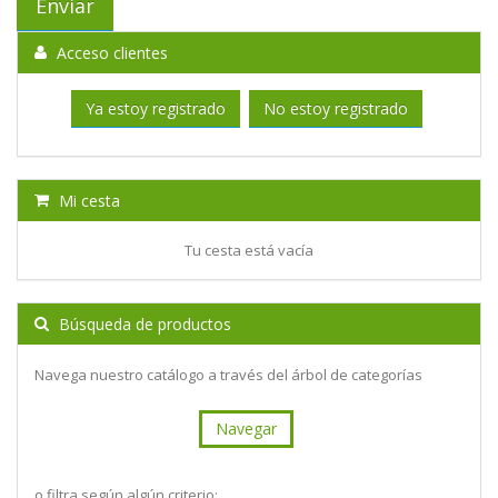
Acceso clientes
Ya estoy registrado
No estoy registrado
Mi cesta
Tu cesta está vacía
Búsqueda de productos
Navega nuestro catálogo a través del árbol de categorías
Navegar
o filtra según algún criterio: