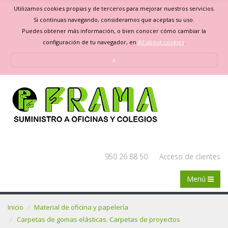
Utilizamos cookies propias y de terceros para mejorar nuestros servicios.
Si continuas navegando, consideramos que aceptas su uso.
Puedes obtener más información, o bien conocer cómo cambiar la
configuración de tu navegador, en
All about cookies
.
x
950 26 88 50
Acceso de clientes
Menú
Inicio
Material de oficina y papelería
Carpetas de gomas elásticas. Carpetas de proyectos