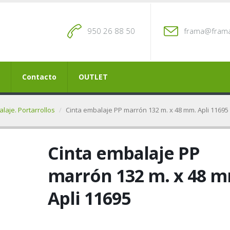
950 26 88 50
frama@frama
Contacto
OUTLET
laje. Portarrollos
Cinta embalaje PP marrón 132 m. x 48 mm. Apli 11695
Cinta embalaje PP
marrón 132 m. x 48 
Apli 11695