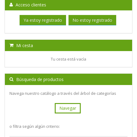
Acceso clientes
Ya estoy registrado
No estoy registrado
Mi cesta
Tu cesta está vacía
Búsqueda de productos
Navega nuestro catálogo a través del árbol de categorías
Navegar
o filtra según algún criterio: