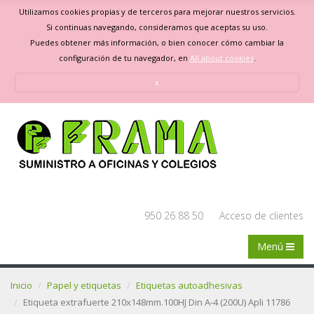
Utilizamos cookies propias y de terceros para mejorar nuestros servicios.
Si continuas navegando, consideramos que aceptas su uso.
Puedes obtener más información, o bien conocer cómo cambiar la
configuración de tu navegador, en
All about cookies
.
x
950 26 88 50
Acceso de clientes
Menú
Inicio
Papel y etiquetas
Etiquetas autoadhesivas
Etiqueta extrafuerte 210x148mm.100HJ Din A-4 (200U) Apli 11786