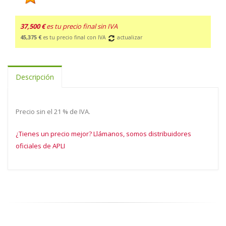
37,500 €
es tu precio final sin IVA
45,375 €
es tu precio final con IVA
actualizar
Descripción
Precio sin el 21 % de IVA.
¿Tienes un precio mejor? Llámanos, somos distribuidores
oficiales de APLI