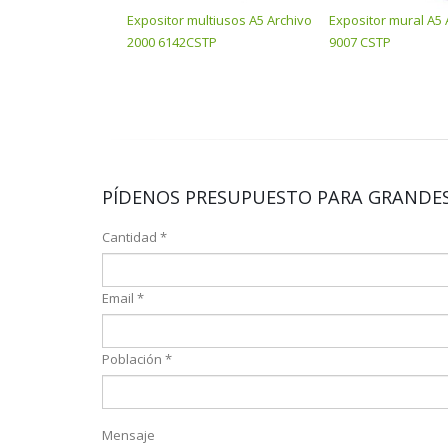
Expositor multiusos A5 Archivo
Expositor mural A5 
2000 6142CSTP
9007 CSTP
PÍDENOS PRESUPUESTO PARA GRANDES
Cantidad *
Email *
Población *
Mensaje