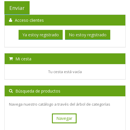
Acceso clientes
Ya estoy registrado
No estoy registrado
Mi cesta
Tu cesta está vacía
Búsqueda de productos
Navega nuestro catálogo a través del árbol de categorías
Navegar