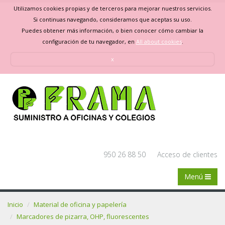
Utilizamos cookies propias y de terceros para mejorar nuestros servicios.
Si continuas navegando, consideramos que aceptas su uso.
Puedes obtener más información, o bien conocer cómo cambiar la
configuración de tu navegador, en
All about cookies
.
x
950 26 88 50
Acceso de clientes
Menú
Inicio
Material de oficina y papelería
Marcadores de pizarra, OHP, fluorescentes