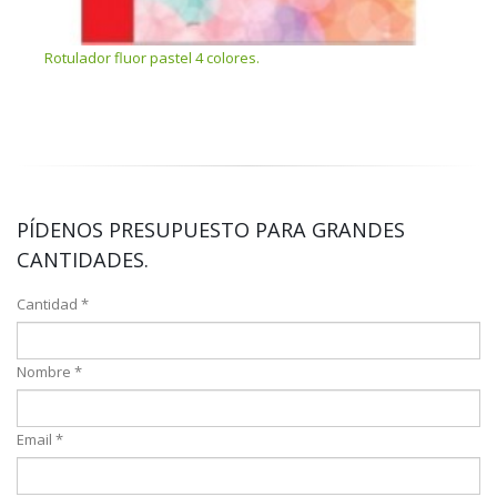
Rotulador fluor pastel 4 colores.
Marca
PÍDENOS PRESUPUESTO PARA GRANDES
CANTIDADES.
Cantidad *
Nombre *
Email *