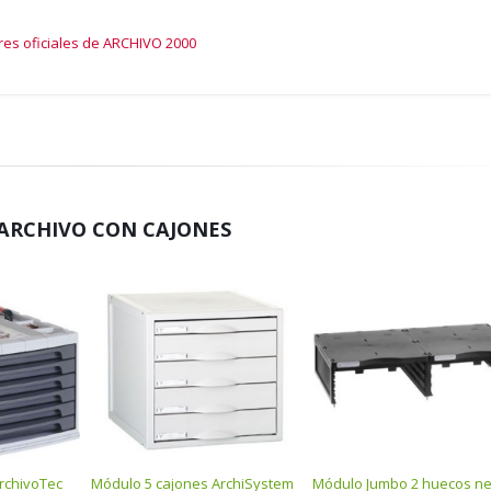
res oficiales de ARCHIVO 2000
ARCHIVO CON CAJONES
rchivoTec
Módulo 5 cajones ArchiSystem
Módulo Jumbo 2 huecos n