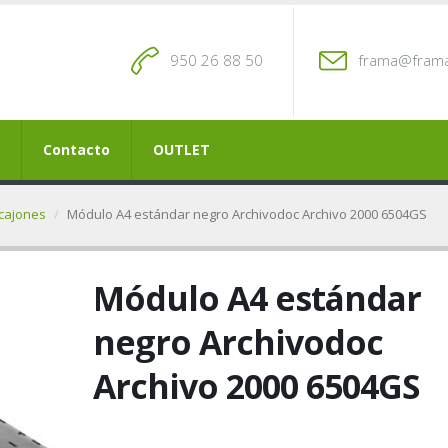
950 26 88 50
frama@frama
Contacto
OUTLET
 cajones
Módulo A4 estándar negro Archivodoc Archivo 2000 6504GS
Módulo A4 estándar
negro Archivodoc
Archivo 2000 6504GS