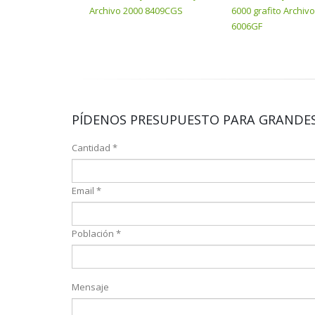
Archivo 2000 8409CGS
6000 grafito Archiv
6006GF
PÍDENOS PRESUPUESTO PARA GRANDES
Cantidad *
Email *
Población *
Mensaje