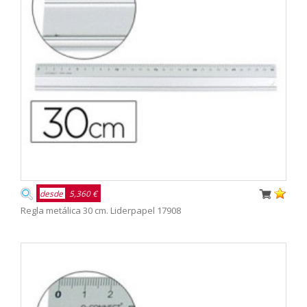
desde
5,360 €
Regla metálica 30 cm. Liderpapel 17908