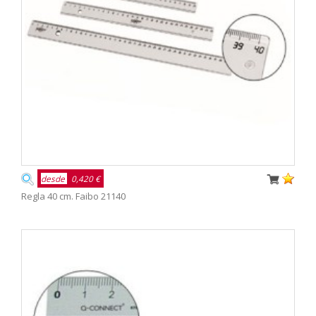
desde
0,420 €
Regla 40 cm. Faibo 21140