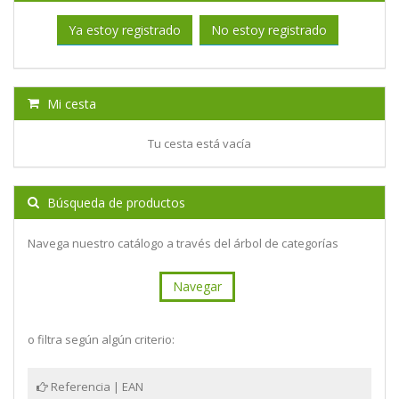
Ya estoy registrado
No estoy registrado
Mi cesta
Tu cesta está vacía
Búsqueda de productos
Navega nuestro catálogo a través del árbol de categorías
Navegar
o filtra según algún criterio:
Referencia | EAN