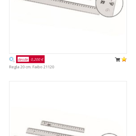
desde
0,200 €
Regla 20 cm. Faibo 21120