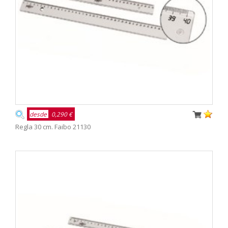
desde
0,290 €
Regla 30 cm. Faibo 21130