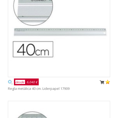
desde
6,040 €
Regla metálica 40 cm. Liderpapel 17909