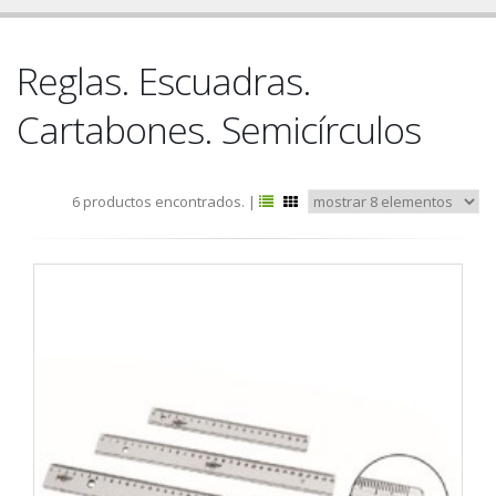
Reglas. Escuadras.
Cartabones. Semicírculos
6 productos encontrados. |