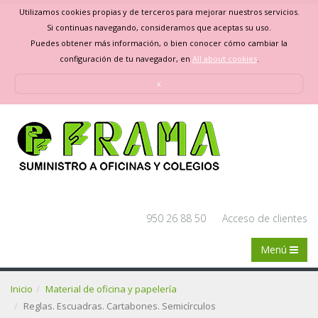
Utilizamos cookies propias y de terceros para mejorar nuestros servicios.
Si continuas navegando, consideramos que aceptas su uso.
Puedes obtener más información, o bien conocer cómo cambiar la
configuración de tu navegador, en
All about cookies
.
x
950 26 88 50
Acceso de clientes
Menú
Inicio
Material de oficina y papelería
Reglas. Escuadras. Cartabones. Semicírculos