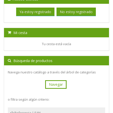
Ya estoy registrado
No estoy registrado
Mi cesta
Tu cesta está vacía
Búsqueda de productos
Navega nuestro catálogo a través del árbol de categorías
Navegar
o filtra según algún criterio:
Referencia | EAN