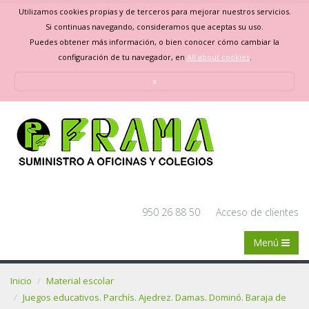
Utilizamos cookies propias y de terceros para mejorar nuestros servicios.
Si continuas navegando, consideramos que aceptas su uso.
Puedes obtener más información, o bien conocer cómo cambiar la
configuración de tu navegador, en
All about cookies
.
x
950 26 88 50
Acceso de clientes
Menú
Inicio
Material escolar
Juegos educativos. Parchís. Ajedrez. Damas. Dominó. Baraja de