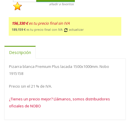
añadir a favoritos
156,330 €
es tu precio final sin IVA
189,159 €
es tu precio final con IVA
actualizar
Descripción
Pizarra blanca Premium Plus lacada 1500x1000mm. Nobo
1915158
Precio sin el 21 % de IVA.
¿Tienes un precio mejor? Llámanos, somos distribuidores
oficiales de NOBO