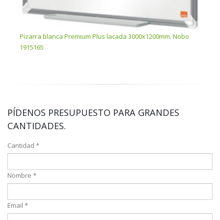
Pizarra blanca Premium Plus lacada 3000x1200mm. Nobo
Piza
1915165
1915
PÍDENOS PRESUPUESTO PARA GRANDES
CANTIDADES.
Cantidad *
Nombre *
Email *