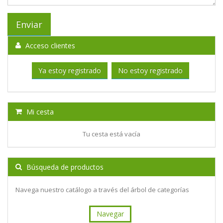
Acceso clientes
Ya estoy registrado
No estoy registrado
Mi cesta
Tu cesta está vacía
Búsqueda de productos
Navega nuestro catálogo a través del árbol de categorías
Navegar