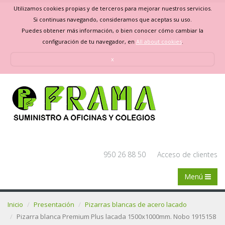
Utilizamos cookies propias y de terceros para mejorar nuestros servicios.
Si continuas navegando, consideramos que aceptas su uso.
Puedes obtener más información, o bien conocer cómo cambiar la
configuración de tu navegador, en
All about cookies
.
x
950 26 88 50
Acceso de clientes
Menú
Inicio
Presentación
Pizarras blancas de acero lacado
Pizarra blanca Premium Plus lacada 1500x1000mm. Nobo 1915158