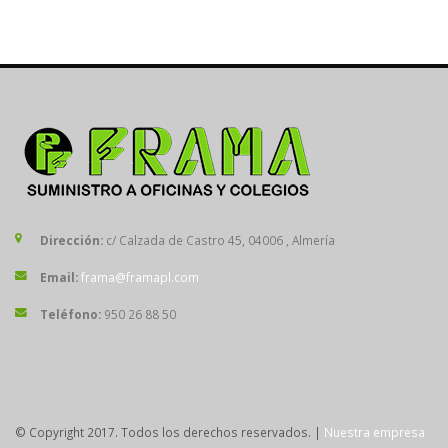
Dirección:
c/ Calzada de Castro 45, 04006 , Almería
Email:
frama@framapl.com
Teléfono:
950 26 88 50
SÍGUENOS
© Copyright 2017. Todos los derechos reservados. |
Nuestra empresa