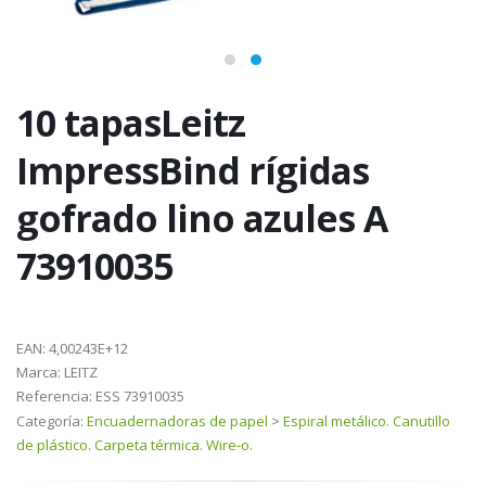
10 tapasLeitz
ImpressBind rígidas
gofrado lino azules A
73910035
EAN:
4,00243E+12
Marca:
LEITZ
Referencia:
ESS 73910035
Categoría:
Encuadernadoras de papel
>
Espiral metálico. Canutillo
de plástico. Carpeta térmica. Wire-o.