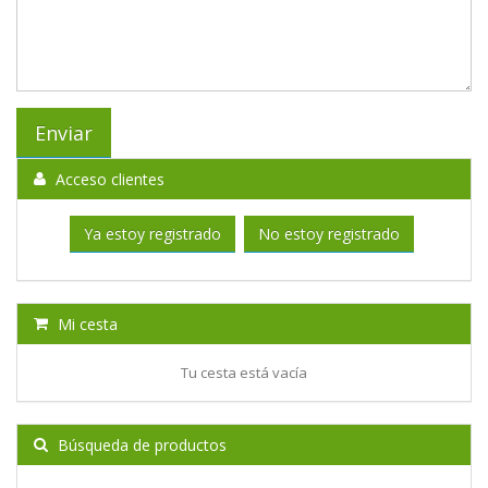
Acceso clientes
Ya estoy registrado
No estoy registrado
Mi cesta
Tu cesta está vacía
Búsqueda de productos