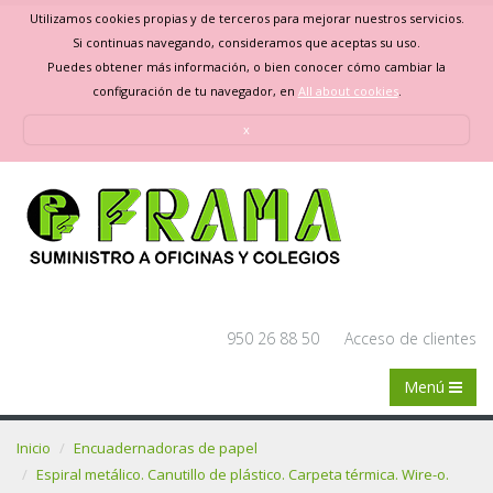
Utilizamos cookies propias y de terceros para mejorar nuestros servicios.
Si continuas navegando, consideramos que aceptas su uso.
Puedes obtener más información, o bien conocer cómo cambiar la
configuración de tu navegador, en
All about cookies
.
x
950 26 88 50
Acceso de clientes
Menú
Inicio
Encuadernadoras de papel
Espiral metálico. Canutillo de plástico. Carpeta térmica. Wire-o.