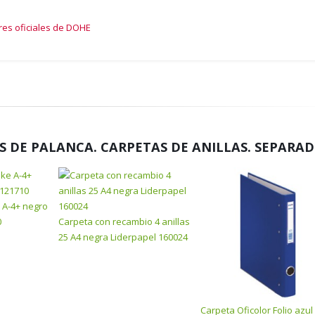
res oficiales de DOHE
 DE PALANCA. CARPETAS DE ANILLAS. SEPARA
e A-4+ negro
0
Carpeta con recambio 4 anillas
25 A4 negra Liderpapel 160024
Carpeta Oficolor Folio azul