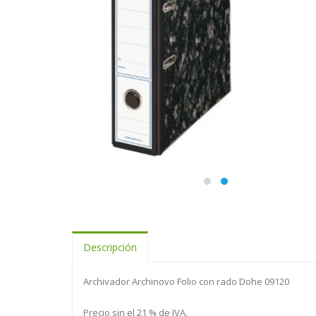
Descripción
Archivador Archinovo Folio con rado Dohe 09120
Precio sin el 21 % de IVA.