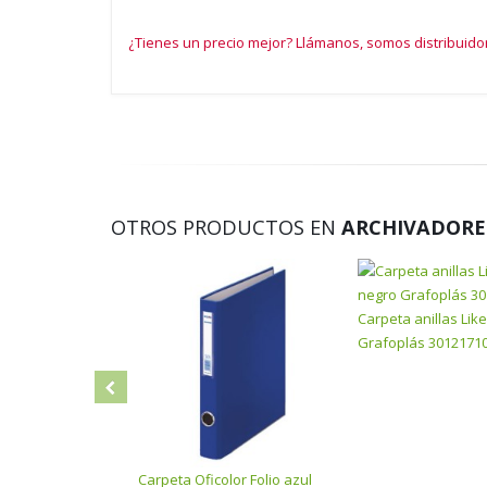
¿Tienes un precio mejor? Llámanos, somos distribuido
OTROS PRODUCTOS EN
ARCHIVADORES
Carpeta anillas Lik
Grafoplás 3012171
Carpeta Oficolor Folio azul