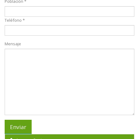
Población *
Teléfono *
Mensaje