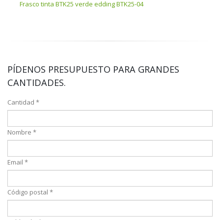
Frasco tinta BTK25 verde edding BTK25-04
Fras
PÍDENOS PRESUPUESTO PARA GRANDES
CANTIDADES.
Cantidad *
Nombre *
Email *
Código postal *