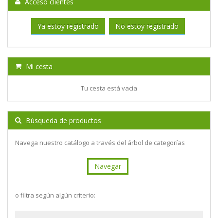
Acceso clientes
Ya estoy registrado
No estoy registrado
Mi cesta
Tu cesta está vacía
Búsqueda de productos
Navega nuestro catálogo a través del árbol de categorías
Navegar
o filtra según algún criterio: