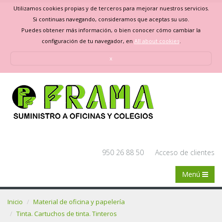
Utilizamos cookies propias y de terceros para mejorar nuestros servicios.
Si continuas navegando, consideramos que aceptas su uso.
Puedes obtener más información, o bien conocer cómo cambiar la
configuración de tu navegador, en
All about cookies
.
x
950 26 88 50
Acceso de clientes
Menú
Inicio
Material de oficina y papelería
Tinta. Cartuchos de tinta. Tinteros