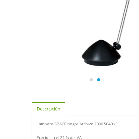
Descripción
Lámpara SPACE negra Archivo 2000 5040NE
Precio sin el 21 % de IVA.