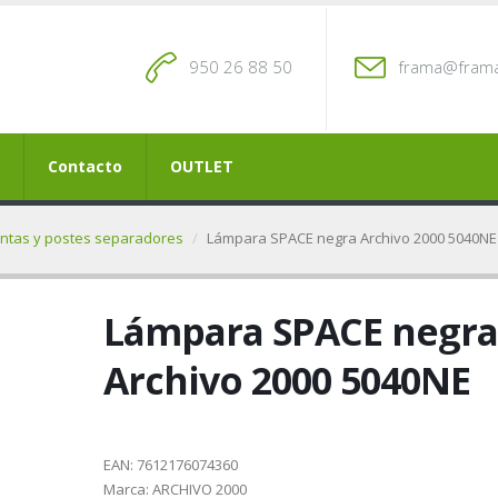
950 26 88 50
frama@frama
Contacto
OUTLET
ntas y postes separadores
Lámpara SPACE negra Archivo 2000 5040NE
Lámpara SPACE negra
Archivo 2000 5040NE
EAN:
7612176074360
Marca:
ARCHIVO 2000