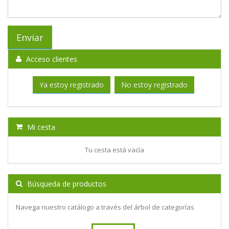
Acceso clientes
Ya estoy registrado
No estoy registrado
Mi cesta
Tu cesta está vacía
Búsqueda de productos
Navega nuestro catálogo a través del árbol de categorías