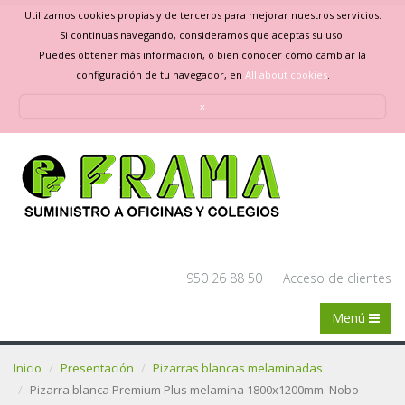
Utilizamos cookies propias y de terceros para mejorar nuestros servicios.
Si continuas navegando, consideramos que aceptas su uso.
Puedes obtener más información, o bien conocer cómo cambiar la
configuración de tu navegador, en
All about cookies
.
x
950 26 88 50
Acceso de clientes
Menú
Inicio
Presentación
Pizarras blancas melaminadas
Pizarra blanca Premium Plus melamina 1800x1200mm. Nobo