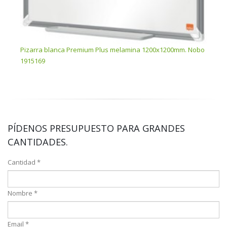
Pizarra blanca Premium Plus melamina 1200x1200mm. Nobo
Piza
1915169
1915
PÍDENOS PRESUPUESTO PARA GRANDES
CANTIDADES.
Cantidad *
Nombre *
Email *