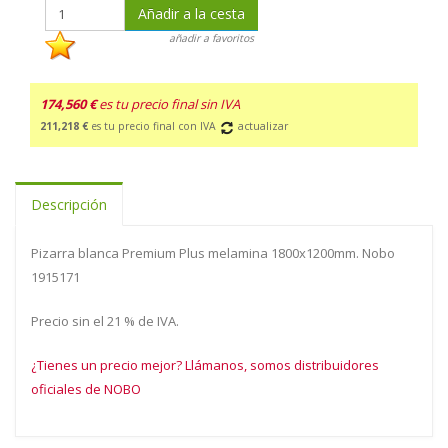
Añadir a la cesta
añadir a favoritos
174,560 €
es tu precio final sin IVA
211,218 €
es tu precio final con IVA
actualizar
Descripción
Pizarra blanca Premium Plus melamina 1800x1200mm. Nobo
1915171
Precio sin el 21 % de IVA.
¿Tienes un precio mejor? Llámanos, somos distribuidores
oficiales de NOBO