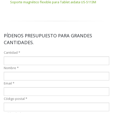
Soporte magnético flexible para Tablet aidata US-5113M
Sopo
PÍDENOS PRESUPUESTO PARA GRANDES
CANTIDADES.
Cantidad *
Nombre *
Email *
Código postal *