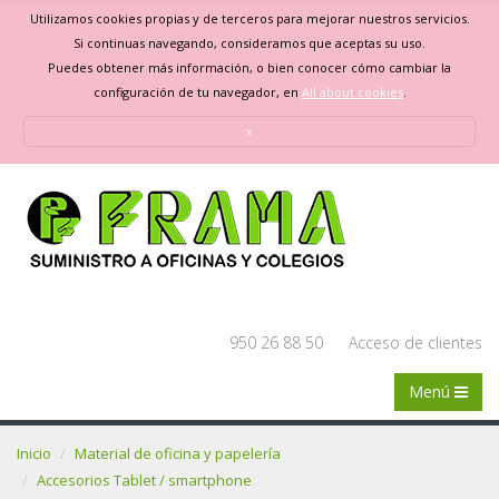
Utilizamos cookies propias y de terceros para mejorar nuestros servicios.
Si continuas navegando, consideramos que aceptas su uso.
Puedes obtener más información, o bien conocer cómo cambiar la
configuración de tu navegador, en
All about cookies
.
x
950 26 88 50
Acceso de clientes
Menú
Inicio
Material de oficina y papelería
Accesorios Tablet / smartphone