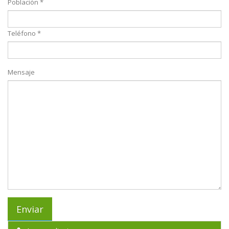
Población *
Teléfono *
Mensaje