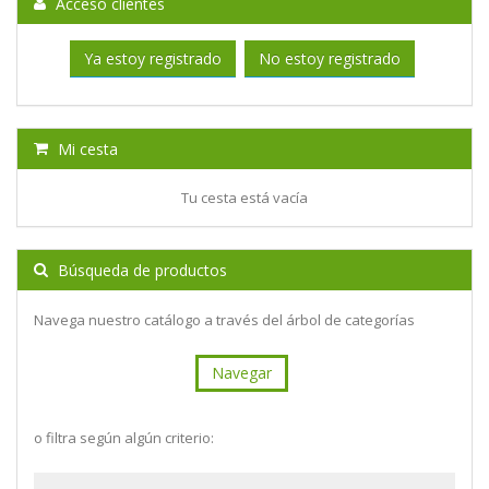
Acceso clientes
Ya estoy registrado
No estoy registrado
Mi cesta
Tu cesta está vacía
Búsqueda de productos
Navega nuestro catálogo a través del árbol de categorías
Navegar
o filtra según algún criterio: