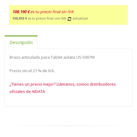
108,190 €
es tu precio final sin IVA
130,910 €
es tu precio final con IVA
actualizar
Descripción
Brazo articulado para Tablet aidata US-5007W
Precio sin el 21 % de IVA.
¿Tienes un precio mejor? Llámanos, somos distribuidores
oficiales de AIDATA