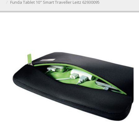
Funda Tablet 10" Smart Traveller Leitz 62930095