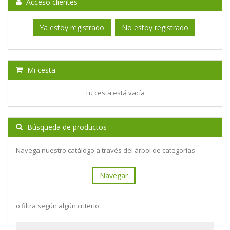
Acceso clientes
Ya estoy registrado
No estoy registrado
Mi cesta
Tu cesta está vacía
Búsqueda de productos
Navega nuestro catálogo a través del árbol de categorías
Navegar
o filtra según algún criterio: