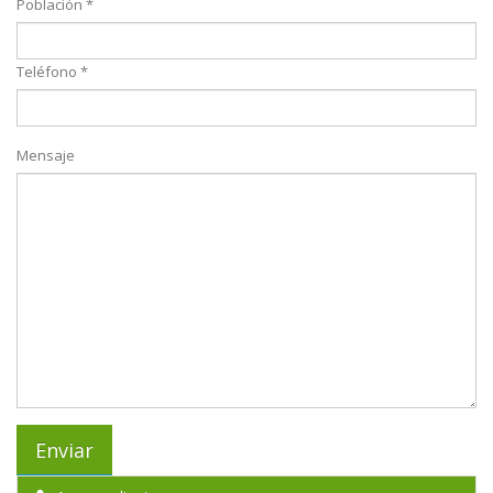
Población *
Teléfono *
Mensaje