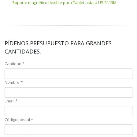
Soporte magnético flexible para Tablet aidata US-5113M
Sopo
PÍDENOS PRESUPUESTO PARA GRANDES
CANTIDADES.
Cantidad *
Nombre *
Email *
Código postal *