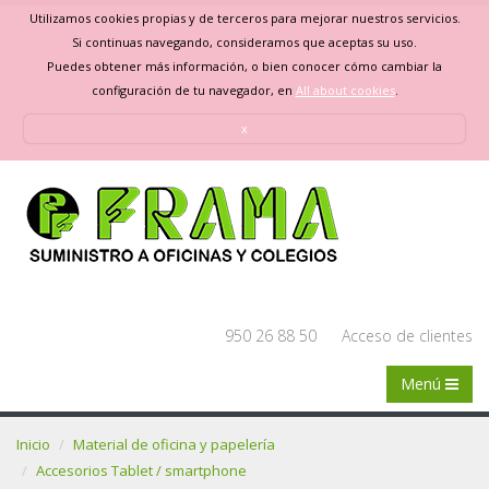
Utilizamos cookies propias y de terceros para mejorar nuestros servicios.
Si continuas navegando, consideramos que aceptas su uso.
Puedes obtener más información, o bien conocer cómo cambiar la
configuración de tu navegador, en
All about cookies
.
x
950 26 88 50
Acceso de clientes
Menú
Inicio
Material de oficina y papelería
Accesorios Tablet / smartphone