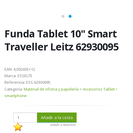
Funda Tablet 10" Smart
Traveller Leitz 62930095
EAN:
4,00243E+12
Marca:
ESSELTE
Referencia:
ESS 62930095
Categoría:
Material de oficina y papelería
>
Accesorios Tablet /
smartphone
Añadir a la cesta
añadir a favoritos